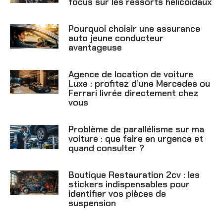
focus sur les ressorts hélicoïdaux
Pourquoi choisir une assurance
auto jeune conducteur
avantageuse
Agence de location de voiture
Luxe : profitez d’une Mercedes ou
Ferrari livrée directement chez
vous
Problème de parallélisme sur ma
voiture : que faire en urgence et
quand consulter ?
Boutique Restauration 2cv : les
stickers indispensables pour
identifier vos pièces de
suspension