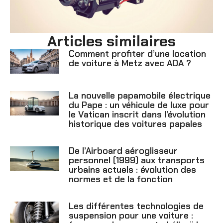
Articles similaires
Comment profiter d’une location
de voiture à Metz avec ADA ?
La nouvelle papamobile électrique
du Pape : un véhicule de luxe pour
le Vatican inscrit dans l’évolution
historique des voitures papales
De l’Airboard aéroglisseur
personnel (1999) aux transports
urbains actuels : évolution des
normes et de la fonction
Les différentes technologies de
suspension pour une voiture :