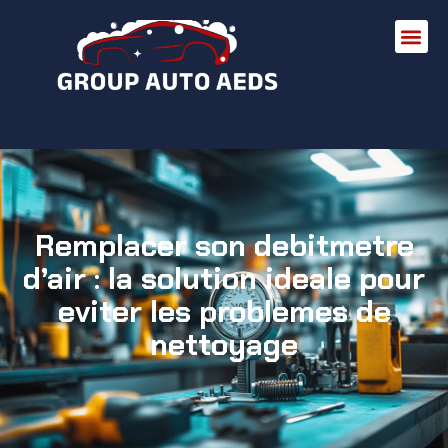
Remplacer son debitmetre
d’air : la solution ideale pour
eviter les problemes de
nettoyage