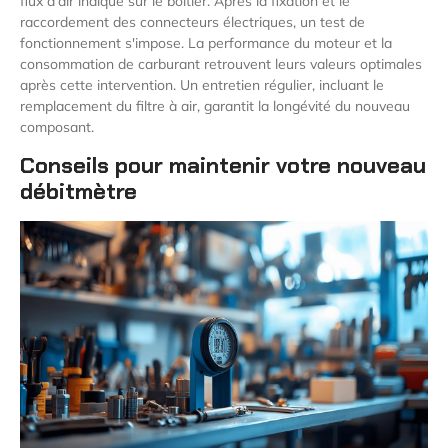
flux d'air indiqué sur le boîtier. Après la fixation et le
raccordement des connecteurs électriques, un test de
fonctionnement s'impose. La performance du moteur et la
consommation de carburant retrouvent leurs valeurs optimales
après cette intervention. Un entretien régulier, incluant le
remplacement du filtre à air, garantit la longévité du nouveau
composant.
Conseils pour maintenir votre nouveau
débitmètre