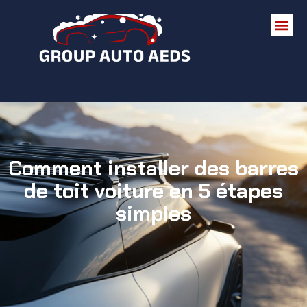
Comment installer des barres
de toit voiture en 5 étapes
simples